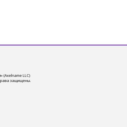
 (Axelname LLC)
права защищены.