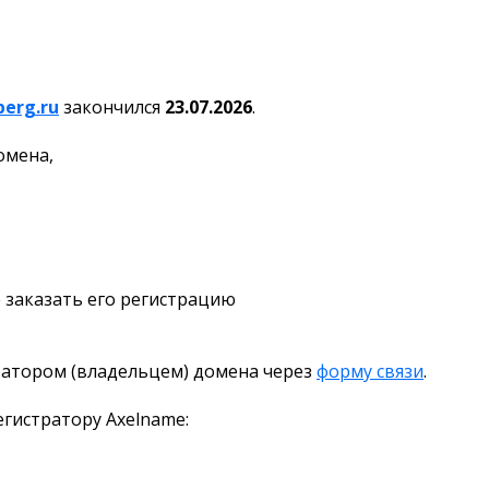
erg.ru
закончился
23.07.2026
.
омена,
 заказать его регистрацию
ратором (владельцем) домена через
форму связи
.
гистратору Axelname: