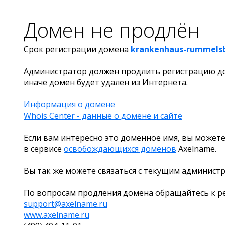
Домен не продлён
Срок регистрации домена
krankenhaus-rummelsb
Администратор должен продлить регистрацию д
иначе домен будет удален из Интернета.
Информация о домене
Whois Center - данные о домене и сайте
Если вам интересно это доменное имя, вы можете
в сервисе
освобождающихся доменов
Axelname.
Вы так же можете связаться с текущим админист
По вопросам продления домена обращайтесь к ре
support@axelname.ru
www.axelname.ru