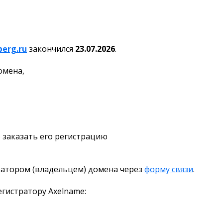
erg.ru
закончился
23.07.2026
.
омена,
 заказать его регистрацию
ратором (владельцем) домена через
форму связи
.
гистратору Axelname: