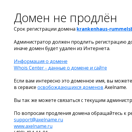
Домен не продлён
Срок регистрации домена
krankenhaus-rummelsb
Администратор должен продлить регистрацию д
иначе домен будет удален из Интернета.
Информация о домене
Whois Center - данные о домене и сайте
Если вам интересно это доменное имя, вы можете
в сервисе
освобождающихся доменов
Axelname.
Вы так же можете связаться с текущим админист
По вопросам продления домена обращайтесь к ре
support@axelname.ru
www.axelname.ru