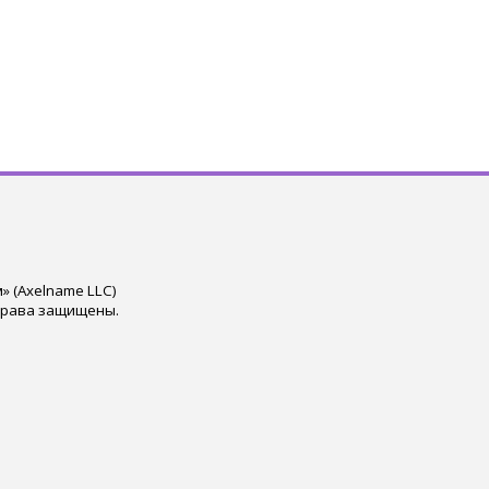
 (Axelname LLC)
права защищены.