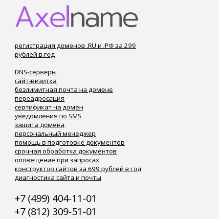
регистрация доменов .RU и .РФ за 299
рублей в год
DNS-серверы
сайт-визитка
безлимитная почта на домене
переадресация
сертификат на домен
уведомления по SMS
защита домена
персональный менеджер
помощь в подготовке документов
срочная обработка документов
оповещение при запросах
конструктор сайтов за 699 рублей в год
диагностика сайта и почты
+7 (499) 404-11-01
+7 (812) 309-51-01