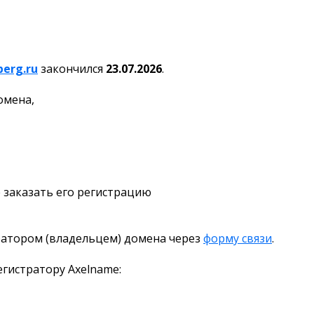
erg.ru
закончился
23.07.2026
.
омена,
 заказать его регистрацию
ратором (владельцем) домена через
форму связи
.
гистратору Axelname: