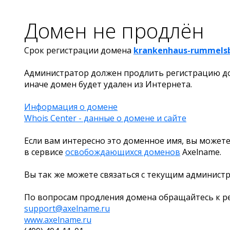
Домен не продлён
Срок регистрации домена
krankenhaus-rummelsb
Администратор должен продлить регистрацию д
иначе домен будет удален из Интернета.
Информация о домене
Whois Center - данные о домене и сайте
Если вам интересно это доменное имя, вы можете
в сервисе
освобождающихся доменов
Axelname.
Вы так же можете связаться с текущим админист
По вопросам продления домена обращайтесь к ре
support@axelname.ru
www.axelname.ru