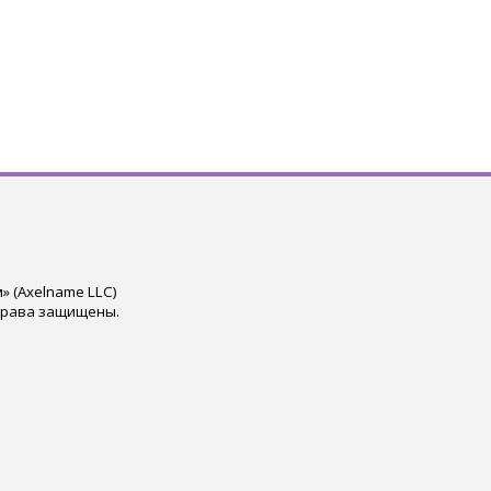
 (Axelname LLC)
права защищены.